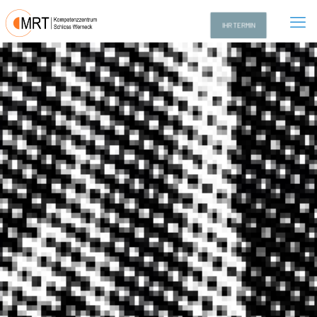
IHR TERMIN