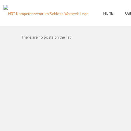
HOME
ÜB
Filter by
Categories
Tags
Authors
There are no posts on the list.